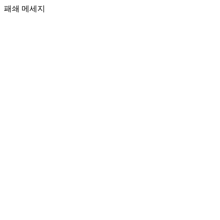
패쇄 메세지