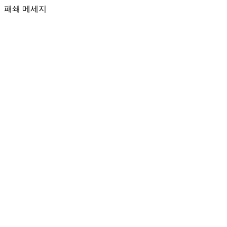
패쇄 메세지